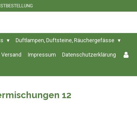
 ERSTBESTELLUNG
ts
Duftlampen, Duftsteine, Räuchergefässe
Versand
Impressum
Datenschutzerklärung
ermischungen 12