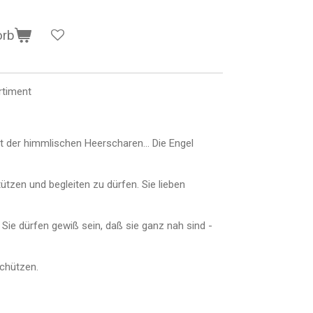
orb
rtiment
t der himmlischen Heerscharen... Die Engel
ützen und begleiten zu dürfen. Sie lieben
d Sie dürfen gewiß sein, daß sie ganz nah sind -
schützen.