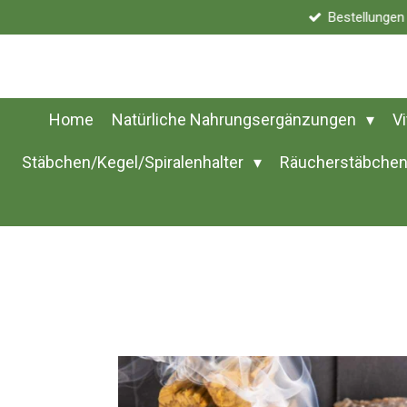
Bestellunge
Zum
Hauptinhalt
springen
Home
Natürliche Nahrungsergänzungen
V
Stäbchen/Kegel/Spiralenhalter
Räucherstäbchen