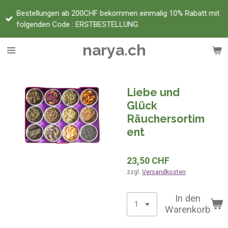
Zum
Bestellungen ab 200CHF bekommen einmalig 10% Rabatt mit
Hauptinhalt
folgenden Code : ERSTBESTELLUNG
springen
narya.ch
Liebe und
Glück
Räuchersortim
ent
23,50 CHF
zzgl.
Versandkosten
In den
Warenkorb