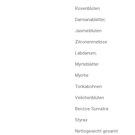
Rosenblüten
Damianablätter,
Jasminblüten
Zitronenmelisse
Labdanum,
Myrteblätter
Myrrhe
Tonkabohnen
Veilchenblüten
Benzoe Sumatra
Styrax
Nettogewicht gesamt