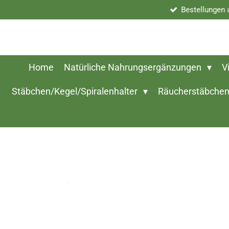
Bestellungen
Zum
Hauptinhalt
springen
Home
Natürliche Nahrungsergänzungen
V
Stäbchen/Kegel/Spiralenhalter
Räucherstäbchen