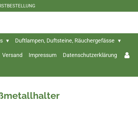
: ERSTBESTELLUNG
ts
Duftlampen, Duftsteine, Räuchergefässe
Versand
Impressum
Datenschutzerklärung
ßmetallhalter