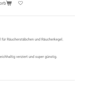
orb
l für Räucherstäbchen und Räucherkegel.
reichhaltig verziert und super günstig.