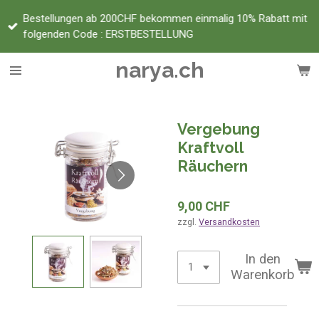
Zum
Bestellungen ab 200CHF bekommen einmalig 10% Rabatt mit
Hauptinhalt
folgenden Code : ERSTBESTELLUNG
springen
narya.ch
Vergebung
Kraftvoll
Räuchern
9,00 CHF
zzgl.
Versandkosten
In den
Warenkorb