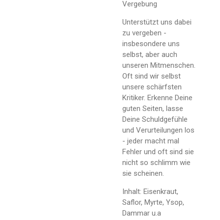
Vergebung
Unterstützt uns dabei
zu vergeben -
insbesondere uns
selbst, aber auch
unseren Mitmenschen.
Oft sind wir selbst
unsere schärfsten
Kritiker. Erkenne Deine
guten Seiten, lasse
Deine Schuldgefühle
und Verurteilungen los
- jeder macht mal
Fehler und oft sind sie
nicht so schlimm wie
sie scheinen.
Inhalt: Eisenkraut,
Saflor, Myrte, Ysop,
Dammar u.a