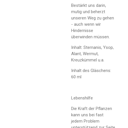
Bestärkt uns darin,
mutig und beherzt
unseren Weg zu gehen
- auch wenn wir
Hindernisse
überwinden müssen.
Inhalt: Sternanis, Ysop,
Alant, Wermut,
Kreuzkümmel u.a.
Inhalt des Gläschens:
60 ml
Lebenshilfe
Die Kraft der Pflanzen
kann uns bei fast
jedem Problem
unterstützend zur Seite