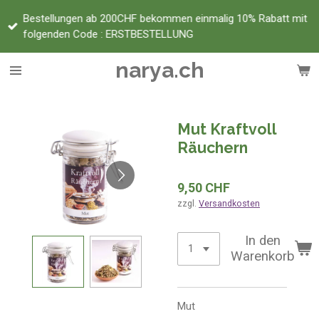
Zum
Bestellungen ab 200CHF bekommen einmalig 10% Rabatt mit
Hauptinhalt
folgenden Code : ERSTBESTELLUNG
springen
narya.ch
Mut Kraftvoll
Räuchern
9,50 CHF
zzgl.
Versandkosten
In den
Warenkorb
Mut