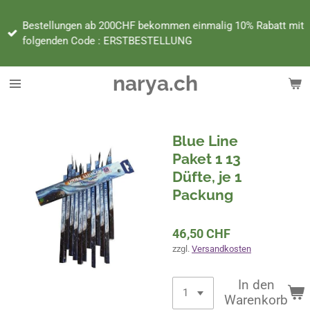
Zum
Bestellungen ab 200CHF bekommen einmalig 10% Rabatt mit
Hauptinhalt
folgenden Code : ERSTBESTELLUNG
springen
narya.ch
Blue Line
Paket 1 13
Düfte, je 1
Packung
46,50 CHF
zzgl.
Versandkosten
In den
Warenkorb