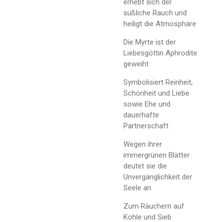
erhebt sich der
süßliche Rauch und
heiligt die Atmosphäre
Die Myrte ist der
Liebesgöttin Aphrodite
geweiht
Symbolisiert Reinheit,
Schönheit und Liebe
sowie Ehe und
dauerhafte
Partnerschaft
Wegen ihrer
immergrünen Blätter
deutet sie die
Unvergänglichkeit der
Seele an
Zum Räuchern auf
Kohle und Sieb