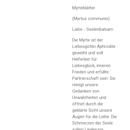
Myrteblätter
(Myrtus communis)
Liebe - Seelenbalsam
Die Myrte ist der
Liebesgöttin Aphrodite
geweiht und soll
Helferlein für
Liebesglück, inneren
Frieden und erfüllte
Partnerschaft sein. Sie
reinigt unsere
Gedanken von
Unwahrheiten und
öffnet durch die
geklärte Sicht unsere
Augen für die Liebe. Die
Schmerzen der Seele
sollen Linderung