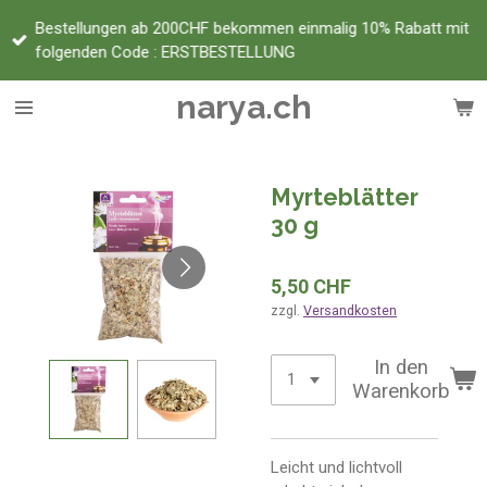
Zum
Bestellungen ab 200CHF bekommen einmalig 10% Rabatt mit
Hauptinhalt
folgenden Code : ERSTBESTELLUNG
springen
narya.ch
Myrteblätter
30 g
5,50 CHF
zzgl.
Versandkosten
In den
Warenkorb
Leicht und lichtvoll