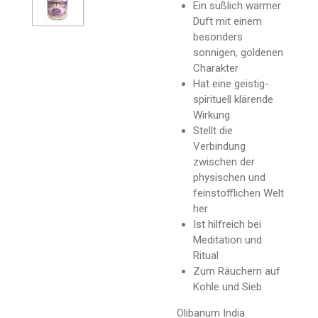
Ein süßlich warmer
Duft mit einem
besonders
sonnigen, goldenen
Charakter
Hat eine geistig-
spirituell klärende
Wirkung
Stellt die
Verbindung
zwischen der
physischen und
feinstofflichen Welt
her
Ist hilfreich bei
Meditation und
Ritual
Zum Räuchern auf
Kohle und Sieb
Olibanum India