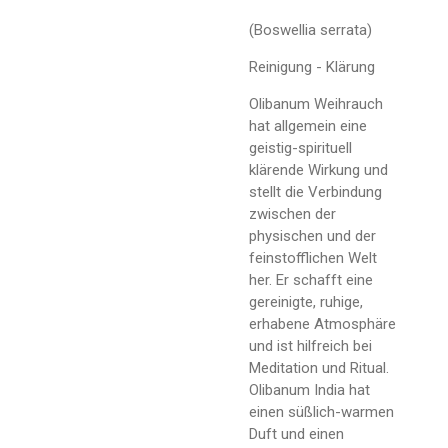
(Boswellia serrata)
Reinigung - Klärung
Olibanum Weihrauch
hat allgemein eine
geistig-spirituell
klärende Wirkung und
stellt die Verbindung
zwischen der
physischen und der
feinstofflichen Welt
her. Er schafft eine
gereinigte, ruhige,
erhabene Atmosphäre
und ist hilfreich bei
Meditation und Ritual.
Olibanum India hat
einen süßlich-warmen
Duft und einen