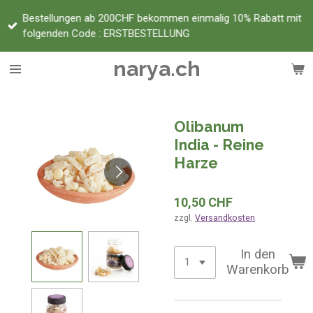
Zum
Bestellungen ab 200CHF bekommen einmalig 10% Rabatt mit
Hauptinhalt
folgenden Code : ERSTBESTELLUNG
springen
narya.ch
Olibanum
India - Reine
Harze
10,50 CHF
zzgl.
Versandkosten
In den
Warenkorb