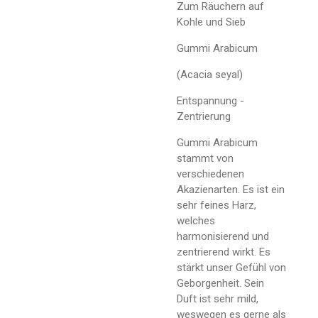
Zum Räuchern auf
Kohle und Sieb
Gummi Arabicum
(Acacia seyal)
Entspannung -
Zentrierung
Gummi Arabicum
stammt von
verschiedenen
Akazienarten. Es ist ein
sehr feines Harz,
welches
harmonisierend und
zentrierend wirkt. Es
stärkt unser Gefühl von
Geborgenheit. Sein
Duft ist sehr mild,
weswegen es gerne als