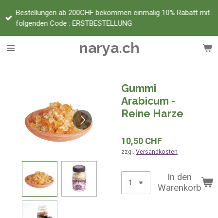
Zum
Bestellungen ab 200CHF bekommen einmalig 10% Rabatt mit
Hauptinhalt
folgenden Code : ERSTBESTELLUNG
springen
narya.ch
Gummi
Arabicum -
Reine Harze
10,50 CHF
zzgl.
Versandkosten
In den
Warenkorb