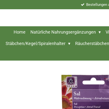
Bestellungen
Zum
Hauptinhalt
springen
Home
Natürliche Nahrungsergänzungen
V
Stäbchen/Kegel/Spiralenhalter
Räucherstäbchen