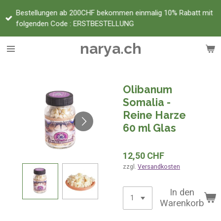
Zum
Bestellungen ab 200CHF bekommen einmalig 10% Rabatt mit
Hauptinhalt
folgenden Code : ERSTBESTELLUNG
springen
narya.ch
Olibanum
Somalia -
Reine Harze
60 ml Glas
12,50 CHF
zzgl.
Versandkosten
In den
Warenkorb