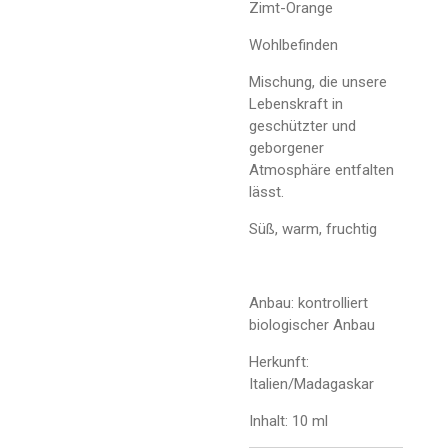
Zimt-Orange
Wohlbefinden
Mischung, die unsere
Lebenskraft in
geschützter und
geborgener
Atmosphäre entfalten
lässt.
Süß, warm, fruchtig
Anbau: kontrolliert
biologischer Anbau
Herkunft:
Italien/Madagaskar
Inhalt: 10 ml