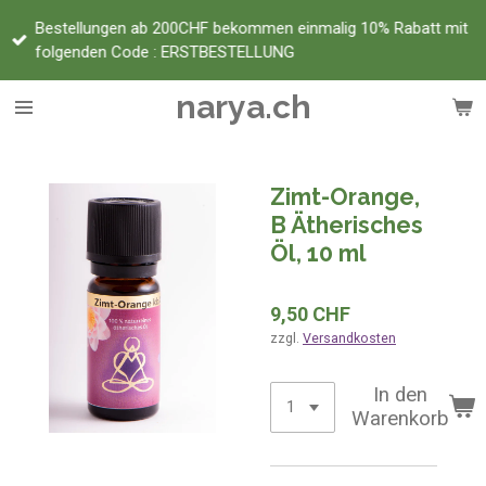
Zum
Bestellungen ab 200CHF bekommen einmalig 10% Rabatt mit
Hauptinhalt
folgenden Code : ERSTBESTELLUNG
springen
narya.ch
Zimt-Orange,
B Ätherisches
Öl, 10 ml
9,50 CHF
zzgl.
Versandkosten
In den
Warenkorb