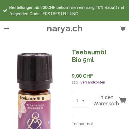
Zum
Bestellungen ab 200CHF bekommen einmalig 10% Rabatt mit
Hauptinhalt
folgenden Code : ERSTBESTELLUNG
springen
narya.ch
Teebaumöl
Bio 5ml
9,00 CHF
zzgl.
Versandkosten
In den
Warenkorb
Teebaumöl