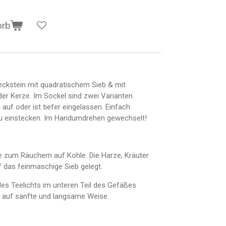
orb
eckstein mit quadratischem Sieb & mit
der Kerze. Im Sockel sind zwei Varianten
h auf oder ist tiefer eingelassen. Einfach
u einstecken. Im Handumdrehen gewechselt!
ve zum Räuchern auf Kohle. Die Harze, Kräuter
 das feinmaschige Sieb gelegt.
des Teelichts im unteren Teil des Gefäßes
 auf sanfte und langsame Weise.