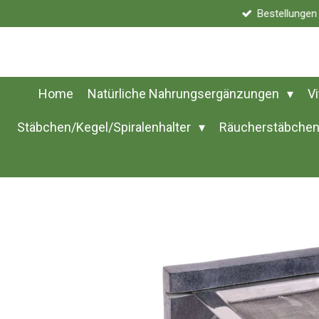
Bestellunge
Zum
Hauptinhalt
springen
Home
Natürliche Nahrungsergänzungen
V
Stäbchen/Kegel/Spiralenhalter
Räucherstäbchen