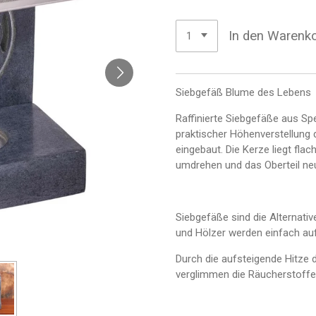
In den Warenk
Siebgefäß Blume des Lebens
Raffinierte Siebgefäße aus Sp
praktischer Höhenverstellung 
eingebaut. Die Kerze liegt flac
umdrehen und das Oberteil ne
Siebgefäße sind die Alternati
und Hölzer werden einfach auf
Durch die aufsteigende Hitze 
verglimmen die Räucherstoffe