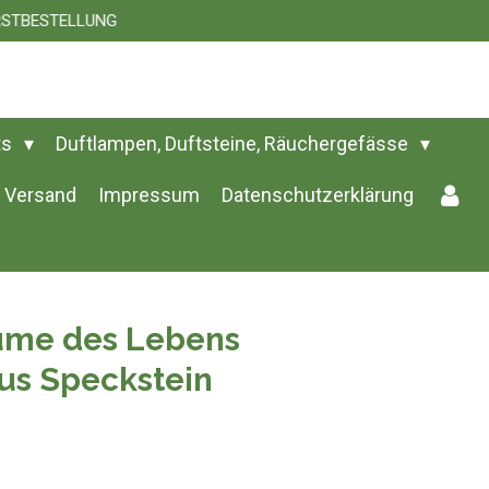
 ERSTBESTELLUNG
ts
Duftlampen, Duftsteine, Räuchergefässe
Versand
Impressum
Datenschutzerklärung
ume des Lebens
us Speckstein