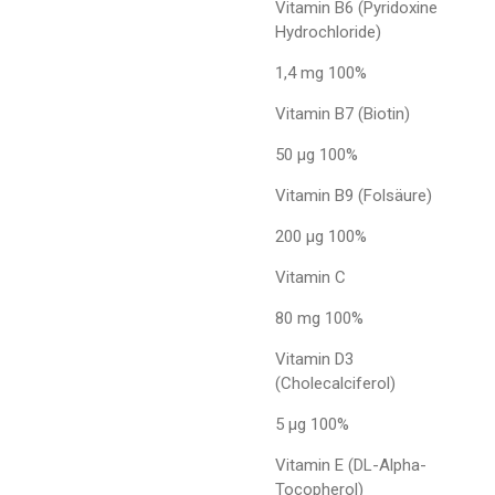
Vitamin B6 (Pyridoxine
Hydrochloride)
1,4 mg 100%
Vitamin B7 (Biotin)
50 µg 100%
Vitamin B9 (Folsäure)
200 µg 100%
Vitamin C
80 mg 100%
Vitamin D3
(Cholecalciferol)
5 µg 100%
Vitamin E (DL-Alpha-
Tocopherol)