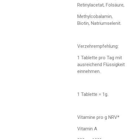
Retinylacetat, Folsäure,
Methylcobalamin,
Biotin, Natriumselenit.
Verzehrempfehlung:
1 Tablette pro Tag mit
ausreichend Flüssigkeit
einnehmen.
1 Tablette = 1g.
Vitamine pro g NRV*
Vitamin A