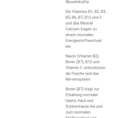
Abwehrkräfte
Die Vitamine B1, B2, B3,
B5, B6, B7, B12 und C
und das Mineral
Calcium tragen zu
einem normalen
Energiestoffwechsel
bei
Niacin (Vitamin B2),
Biotin (B7), B12 und
Vitamin C unterstützen
die Psyche und das
Nervensystem
Biotin (B7) trägt zur
Erhaltung normaler
Haare, Haut und
Schleimhäute bei und
zum normalen
Stoffwechsel von