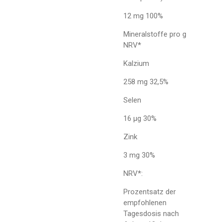
12 mg 100%
Mineralstoffe pro g
NRV*
Kalzium
258 mg 32,5%
Selen
16 µg 30%
Zink
3 mg 30%
NRV*:
Prozentsatz der
empfohlenen
Tagesdosis nach