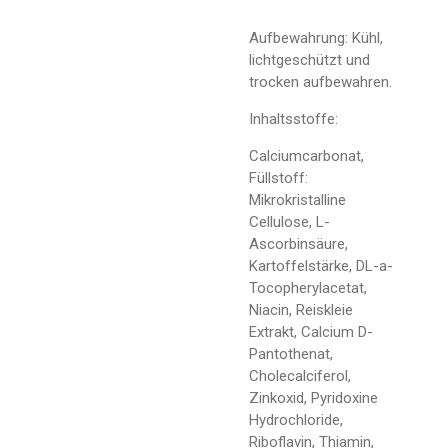
Aufbewahrung: Kühl,
lichtgeschützt und
trocken aufbewahren.
Inhaltsstoffe:
Calciumcarbonat,
Füllstoff:
Mikrokristalline
Cellulose, L-
Ascorbinsäure,
Kartoffelstärke, DL-a-
Tocopherylacetat,
Niacin, Reiskleie
Extrakt, Calcium D-
Pantothenat,
Cholecalciferol,
Zinkoxid, Pyridoxine
Hydrochloride,
Riboflavin, Thiamin,