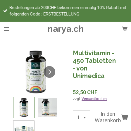
Zum
Bestellungen ab 200CHF bekommen einmalig 10% Rabatt mit
Hauptinhalt
folgenden Code : ERSTBESTELLUNG
springen
narya.ch
Multivitamin -
450 Tabletten
- von
Unimedica
52,50 CHF
zzgl.
Versandkosten
In den
Warenkorb