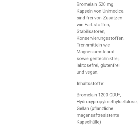
Bromelain 520 mg
Kapseln von Unimedica
sind frei von Zusätzen
wie Farbstoffen,
Stabilisatoren,
Konservierungsstoffen,
Trennmitteln wie
Magnesiumstearat
sowie gentechnikfrei,
laktosefrei, glutenfrei
und vegan.
Inhaltsstoffe:
Bromelain 1200 GDU*,
Hydroxypropylmethylcellulose,
Gellan (pflanzliche
magensaftresistente
Kapselhülle)