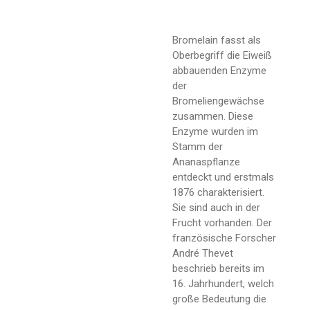
Bromelain fasst als
Oberbegriff die Eiweiß
abbauenden Enzyme
der
Bromeliengewächse
zusammen. Diese
Enzyme wurden im
Stamm der
Ananaspflanze
entdeckt und erstmals
1876 charakterisiert.
Sie sind auch in der
Frucht vorhanden. Der
französische Forscher
André Thevet
beschrieb bereits im
16. Jahrhundert, welch
große Bedeutung die