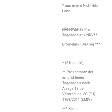
* aus einem Nicht-EU-
Land
NÄHRWERTE Pro
Tagesdosis* / NRV**
Bromelain 1040 mg ***
* (2 Kapseln)
** Prozentsatz der
empfohlenen
Tagesdosis nach
Anlage 13 der
Verordnung VO (EU)
1169/2011 (LMIV)
*** Keine