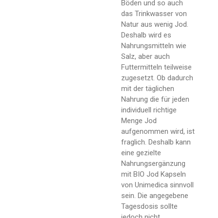
Böden und so auch
das Trinkwasser von
Natur aus wenig Jod.
Deshalb wird es
Nahrungsmitteln wie
Salz, aber auch
Futtermitteln teilweise
zugesetzt. Ob dadurch
mit der täglichen
Nahrung die für jeden
individuell richtige
Menge Jod
aufgenommen wird, ist
fraglich. Deshalb kann
eine gezielte
Nahrungsergänzung
mit BIO Jod Kapseln
von Unimedica sinnvoll
sein. Die angegebene
Tagesdosis sollte
jedoch nicht