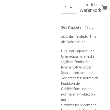
In den
Warenkorb
365 Kapseln = 160 g
Jod, der Treibstoff für
die Schilddrüse
BIO Jod Kapseln von
Unimedica liefern die
tägliche Dosis des
lebensnotwendigen
Spurenelementes Jod.
Jod trägt zur normalen
Funktion der
Schilddrüse und der
normalen Produktion
der
Schilddrüsenhormone