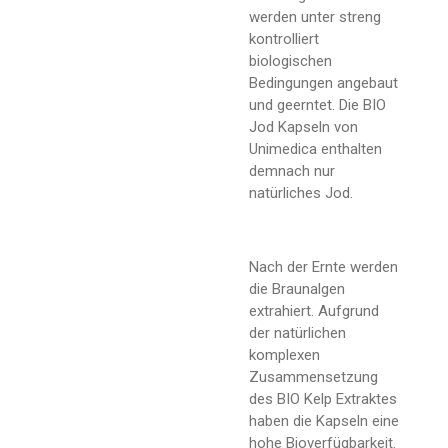
werden unter streng
kontrolliert
biologischen
Bedingungen angebaut
und geerntet. Die BIO
Jod Kapseln von
Unimedica enthalten
demnach nur
natürliches Jod.
Nach der Ernte werden
die Braunalgen
extrahiert. Aufgrund
der natürlichen
komplexen
Zusammensetzung
des BIO Kelp Extraktes
haben die Kapseln eine
hohe Bioverfügbarkeit.