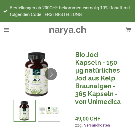
Zum
Bestellungen ab 200CHF bekommen einmalig 10% Rabatt mit
Hauptinhalt
folgenden Code : ERSTBESTELLUNG
springen
narya.ch
Bio Jod
Kapseln - 150
µg natürliches
Jod aus Kelp
Braunalgen -
365 Kapseln -
von Unimedica
49,00 CHF
zzgl.
Versandkosten