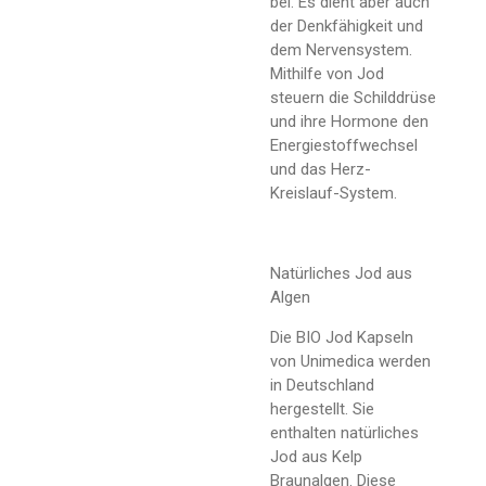
bei. Es dient aber auch
der Denkfähigkeit und
dem Nervensystem.
Mithilfe von Jod
steuern die Schilddrüse
und ihre Hormone den
Energiestoffwechsel
und das Herz-
Kreislauf-System.
Natürliches Jod aus
Algen
Die BIO Jod Kapseln
von Unimedica werden
in Deutschland
hergestellt. Sie
enthalten natürliches
Jod aus Kelp
Braunalgen. Diese