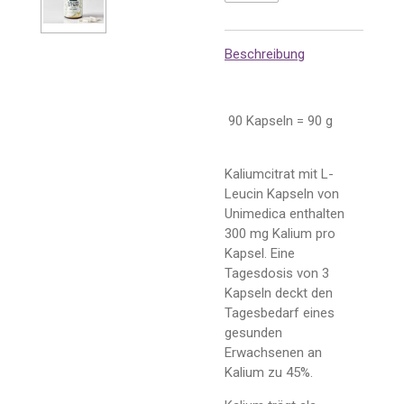
Beschreibung
90 Kapseln = 90 g
Kaliumcitrat mit L-
Leucin Kapseln von
Unimedica enthalten
300 mg Kalium pro
Kapsel. Eine
Tagesdosis von 3
Kapseln deckt den
Tagesbedarf eines
gesunden
Erwachsenen an
Kalium zu 45%.