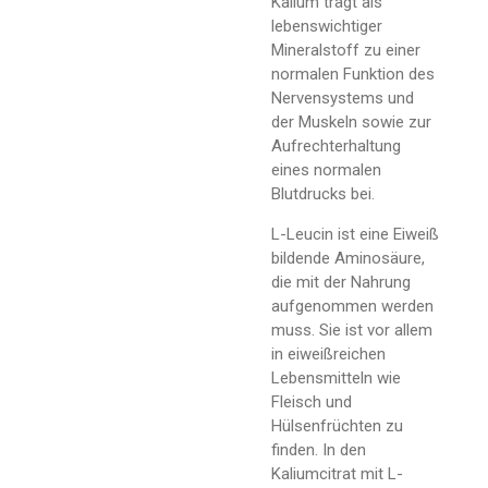
Kalium trägt als
lebenswichtiger
Mineralstoff zu einer
normalen Funktion des
Nervensystems und
der Muskeln sowie zur
Aufrechterhaltung
eines normalen
Blutdrucks bei.
L-Leucin ist eine Eiweiß
bildende Aminosäure,
die mit der Nahrung
aufgenommen werden
muss. Sie ist vor allem
in eiweißreichen
Lebensmitteln wie
Fleisch und
Hülsenfrüchten zu
finden. In den
Kaliumcitrat mit L-