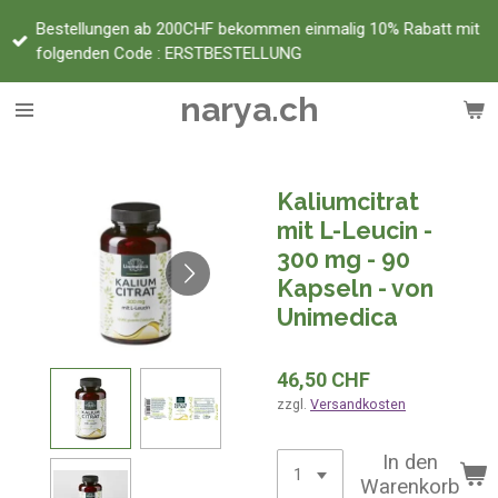
Zum
Bestellungen ab 200CHF bekommen einmalig 10% Rabatt mit
Hauptinhalt
folgenden Code : ERSTBESTELLUNG
springen
narya.ch
Kaliumcitrat
mit L-Leucin -
300 mg - 90
Kapseln - von
Unimedica
46,50 CHF
zzgl.
Versandkosten
In den
Warenkorb