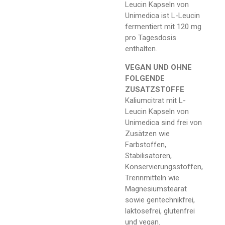
Leucin Kapseln von
Unimedica ist L-Leucin
fermentiert mit 120 mg
pro Tagesdosis
enthalten.
VEGAN UND OHNE
FOLGENDE
ZUSATZSTOFFE
Kaliumcitrat mit L-
Leucin Kapseln von
Unimedica sind frei von
Zusätzen wie
Farbstoffen,
Stabilisatoren,
Konservierungsstoffen,
Trennmitteln wie
Magnesiumstearat
sowie gentechnikfrei,
laktosefrei, glutenfrei
und vegan.