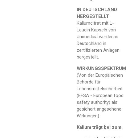
IN DEUTSCHLAND
HERGESTELLT
Kaliumcitrat mit L-
Leucin Kapseln von
Unimedica werden in
Deutschland in
zertifizierten Anlagen
hergestellt.
WIRKUNGSSPEKTRUM
(Von der Europäischen
Behörde für
Lebensmittelsicherheit
(EFSA - European food
safety authority) als
gesichert angesehene
Wirkungen)
Kalium trägt bei zum: