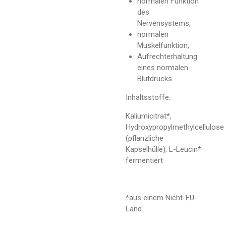
normalen Funktion
des
Nervensystems,
normalen
Muskelfunktion,
Aufrechterhaltung
eines normalen
Blutdrucks
Inhaltsstoffe:
Kaliumicitrat*,
Hydroxypropylmethylcellulose
(pflanzliche
Kapselhülle), L-Leucin*
fermentiert
*aus einem Nicht-EU-
Land