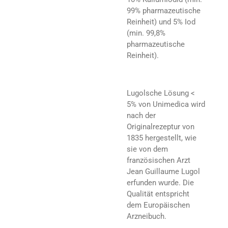
99% pharmazeutische
Reinheit) und 5% Iod
(min. 99,8%
pharmazeutische
Reinheit).
Lugolsche Lösung <
5% von Unimedica wird
nach der
Originalrezeptur von
1835 hergestellt, wie
sie von dem
französischen Arzt
Jean Guillaume Lugol
erfunden wurde. Die
Qualität entspricht
dem Europäischen
Arzneibuch.