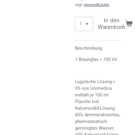
zzgl.
Versandkosten
In den
Warenkorb
Beschreibung
1 Braunglas = 100 ml
Lugolsche Lösung <
5% von Unimedica
enthält je 100 ml
Flasche Iod-
Kaliumiodid-Lösung
85% demineralisiertes,
pharmazeutisch
gereinigtes Wasser,
10% Kaliumiodid (min.