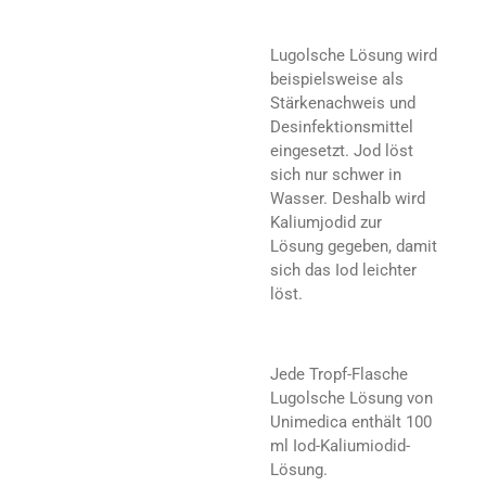
Lugolsche Lösung wird
beispielsweise als
Stärkenachweis und
Desinfektionsmittel
eingesetzt. Jod löst
sich nur schwer in
Wasser. Deshalb wird
Kaliumjodid zur
Lösung gegeben, damit
sich das Iod leichter
löst.
Jede Tropf-Flasche
Lugolsche Lösung von
Unimedica enthält 100
ml Iod-Kaliumiodid-
Lösung.