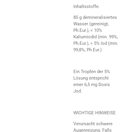
Inhaltsstoffe:
85 g demineralisiertes
Wasser (gereinigt,
Ph.Eur.), < 10%
Kaliumiodid (min. 99%,
Ph.Eur.), < 5% Iod (min.
99,8%, Ph.Eur.)
Ein Tropfen der 5%
Lösung entspricht
einer 6,5 mg Dosis
Jod.
WICHTIGE HINWEISE
Verursacht schwere
Augenreizung. Falls