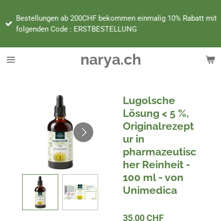
Zum
Bestellungen ab 200CHF bekommen einmalig 10% Rabatt mit
Hauptinhalt
folgenden Code : ERSTBESTELLUNG
springen
narya.ch
Lugolsche
Lösung < 5 %,
Originalrezept
ur in
pharmazeutisc
her Reinheit -
100 ml - von
Unimedica
35,00 CHF