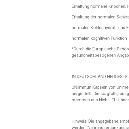
Erhaltung normaler Knochen, 
Erhaltung der normalen Sehkra
normalen Kohlenhydrat- und F
normalen kognitiven Funktion
*Durch die Europäische Behör
gesundheitsbezogenen Angab
IN DEUTSCHLAND HERGESTE
UNIimmun Kapseln von Unimedic
hergestellt. Die sorgfältig au
stammen aus Nicht- EU-Lände
Hinweis: Die angegebene empf
werden. Nahrungsergänzungsmit