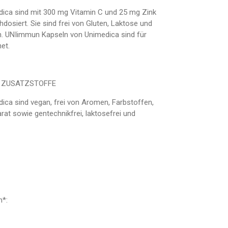
ica sind mit 300 mg Vitamin C und 25 mg Zink
dosiert. Sie sind frei von Gluten, Laktose und
. UNIimmun Kapseln von Unimedica sind für
et.
 ZUSATZSTOFFE
ca sind vegan, frei von Aromen, Farbstoffen,
rat sowie gentechnikfrei, laktosefrei und
m*: