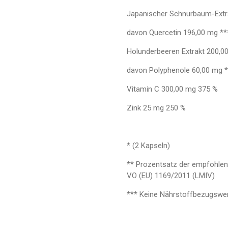
Japanischer Schnurbaum-Extr
davon Quercetin 196,00 mg **
Holunderbeeren Extrakt 200,0
davon Polyphenole 60,00 mg *
Vitamin C 300,00 mg 375 %
Zink 25 mg 250 %
* (2 Kapseln)
** Prozentsatz der empfohle
VO (EU) 1169/2011 (LMIV)
*** Keine Nährstoffbezugswe