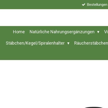
Bestellunge
Zum
Hauptinhalt
springen
Home
Natürliche Nahrungsergänzungen
V
Stäbchen/Kegel/Spiralenhalter
Räucherstäbchen