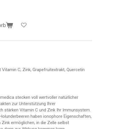
orb
Vitamin C, Zink, Grapefruitextrakt, Quercetin
edica stecken voll wertvoller natürlicher
rakten zur Unterstützung Ihrer
ich stärken Vitamin C und Zink Ihr Immunsystem.
 Holunderbeeren haben ionophore Eigenschaften,
Zink ermöglichen, in die Zelle selbst