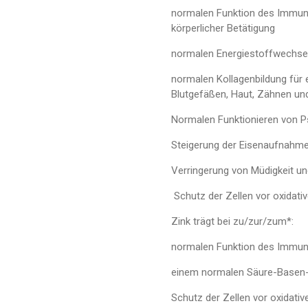
normalen Funktion des Immuns
körperlicher Betätigung
normalen Energiestoffwechse
normalen Kollagenbildung für 
Blutgefäßen, Haut, Zähnen un
Normalen Funktionieren von 
Steigerung der Eisenaufnahm
Verringerung von Müdigkeit u
Schutz der Zellen vor oxidati
Zink trägt bei zu/zur/zum*:
normalen Funktion des Immu
einem normalen Säure-Basen
Schutz der Zellen vor oxidati