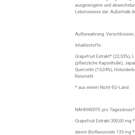
ausgewogene und abwechslung
Lebensweise dar. Außerhalb d
Aufbewahrung: Verschlossen, k
Inhaltsstoffe:
Grapefruit Extrakt* (22,55%),
(pflanzliche Kapselhülle), Ja
Quercetin (15,04%), Holunderbe
Reismehl
* aus einem Nicht-EU-Land
NÄHRWERTE pro Tagesdosis*
Grapefruit Extrakt 300,00 mg *
davon Bioflavonoide 135 mg *