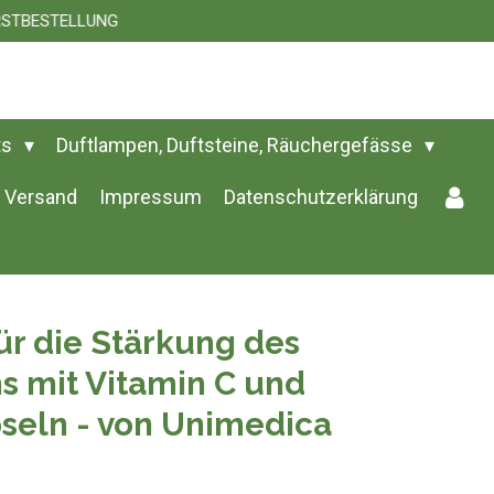
 ERSTBESTELLUNG
ts
Duftlampen, Duftsteine, Räuchergefässe
Versand
Impressum
Datenschutzerklärung
r die Stärkung des
 mit Vitamin C und
pseln - von Unimedica