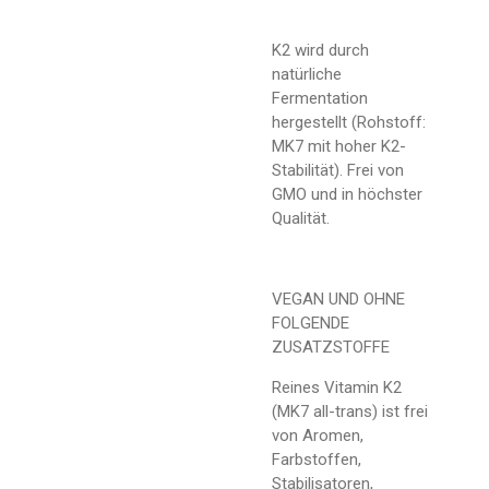
K2 wird durch
natürliche
Fermentation
hergestellt (Rohstoff:
MK7 mit hoher K2-
Stabilität). Frei von
GMO und in höchster
Qualität.
VEGAN UND OHNE
FOLGENDE
ZUSATZSTOFFE
Reines Vitamin K2
(MK7 all-trans) ist frei
von Aromen,
Farbstoffen,
Stabilisatoren,