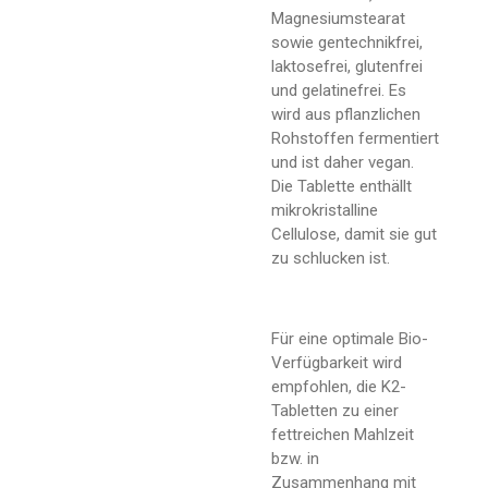
Magnesiumstearat
sowie gentechnikfrei,
laktosefrei, glutenfrei
und gelatinefrei. Es
wird aus pflanzlichen
Rohstoffen fermentiert
und ist daher vegan.
Die Tablette enthällt
mikrokristalline
Cellulose, damit sie gut
zu schlucken ist.
Für eine optimale Bio-
Verfügbarkeit wird
empfohlen, die K2-
Tabletten zu einer
fettreichen Mahlzeit
bzw. in
Zusammenhang mit