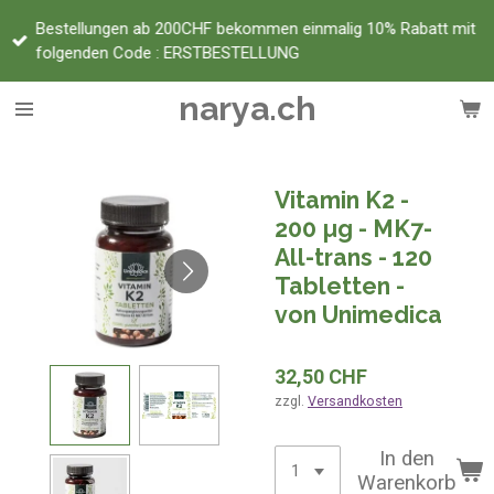
Zum
Bestellungen ab 200CHF bekommen einmalig 10% Rabatt mit
Hauptinhalt
folgenden Code : ERSTBESTELLUNG
springen
narya.ch
Vitamin K2 -
200 µg - MK7-
All-trans - 120
Tabletten -
von Unimedica
32,50 CHF
zzgl.
Versandkosten
In den
Warenkorb