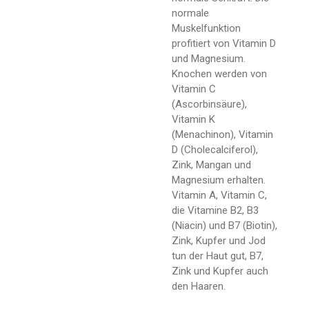
normale
Muskelfunktion
profitiert von Vitamin D
und Magnesium.
Knochen werden von
Vitamin C
(Ascorbinsäure),
Vitamin K
(Menachinon), Vitamin
D (Cholecalciferol),
Zink, Mangan und
Magnesium erhalten.
Vitamin A, Vitamin C,
die Vitamine B2, B3
(Niacin) und B7 (Biotin),
Zink, Kupfer und Jod
tun der Haut gut, B7,
Zink und Kupfer auch
den Haaren.