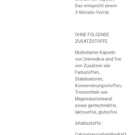
Das entspricht einem
3-Monats-Vorrat.
OHNE FOLGENDE
ZUSATZSTOFFE
Multivitamin Kapseln
von Unimedica sind frei
von Zusätzen wie
Farbstoffen,
Stabilisatoren,
Konservierungsstoffen,
Trennmitteln wie
Magnesiumstearat
sowie gentechnikfrei,
laktosefrei, glutenfrei.
Inhaltsstoffe:
Calciumascorbatdihydrat1,