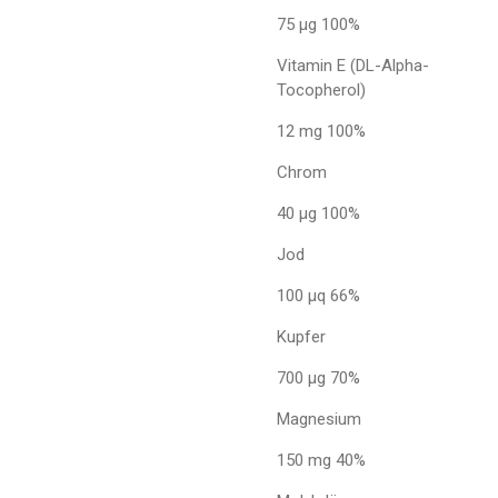
75 µg 100%
Vitamin E (DL-Alpha-
Tocopherol)
12 mg 100%
Chrom
40 µg 100%
Jod
100 µq 66%
Kupfer
700 µg 70%
Magnesium
150 mg 40%