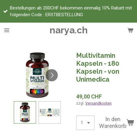
Zum
Bestellungen ab 200CHF bekommen einmalig 10% Rabatt mit
Hauptinhalt
folgenden Code : ERSTBESTELLUNG
springen
narya.ch
Multivitamin
Kapseln - 180
Kapseln - von
Unimedica
49,00 CHF
zzgl.
Versandkosten
In den
Warenkorb