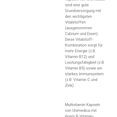
sind eine gute
Grundversorgung mit
den wichtigsten
Vitalstoffen
(ausgenommen
Calzium und Eisen).
Diese Vitalstoff-
Kombination sorgt für
mehr Energie (z.B.
Vitamin B12) und
Leistungsfähigkeit (z.B.
Vitamin B5) sowie ein
starkes Immunsystem
(z.B. Vitamin C und
Zink).
Multivitamin Kapseln
von Unimedica mit
ihrem B-Vitamin-