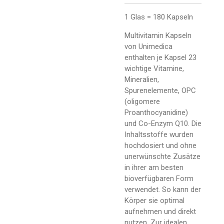
1 Glas = 180 Kapseln
Multivitamin Kapseln
von Unimedica
enthalten je Kapsel 23
wichtige Vitamine,
Mineralien,
Spurenelemente, OPC
(oligomere
Proanthocyanidine)
und Co-Enzym Q10. Die
Inhaltsstoffe wurden
hochdosiert und ohne
unerwünschte Zusätze
in ihrer am besten
bioverfügbaren Form
verwendet. So kann der
Körper sie optimal
aufnehmen und direkt
nutzen. Zur idealen