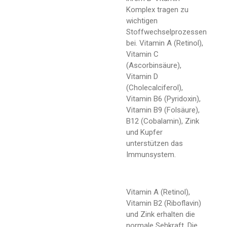
Komplex tragen zu
wichtigen
Stoffwechselprozessen
bei. Vitamin A (Retinol),
Vitamin C
(Ascorbinsäure),
Vitamin D
(Cholecalciferol),
Vitamin B6 (Pyridoxin),
Vitamin B9 (Folsäure),
B12 (Cobalamin), Zink
und Kupfer
unterstützen das
Immunsystem.
Vitamin A (Retinol),
Vitamin B2 (Riboflavin)
und Zink erhalten die
normale Sehkraft. Die