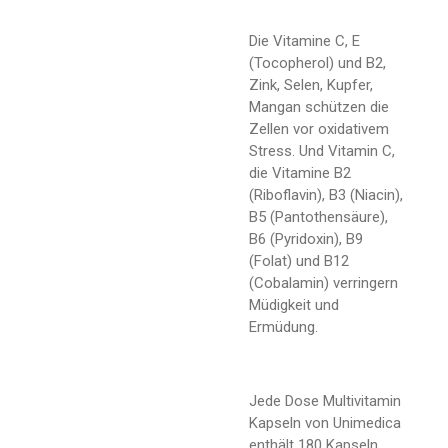
Die Vitamine C, E
(Tocopherol) und B2,
Zink, Selen, Kupfer,
Mangan schützen die
Zellen vor oxidativem
Stress. Und Vitamin C,
die Vitamine B2
(Riboflavin), B3 (Niacin),
B5 (Pantothensäure),
B6 (Pyridoxin), B9
(Folat) und B12
(Cobalamin) verringern
Müdigkeit und
Ermüdung.
Jede Dose Multivitamin
Kapseln von Unimedica
enthält 180 Kapseln.