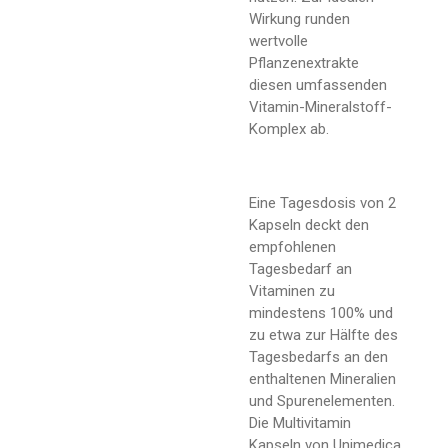
Wirkung runden
wertvolle
Pflanzenextrakte
diesen umfassenden
Vitamin-Mineralstoff-
Komplex ab.
Eine Tagesdosis von 2
Kapseln deckt den
empfohlenen
Tagesbedarf an
Vitaminen zu
mindestens 100% und
zu etwa zur Hälfte des
Tagesbedarfs an den
enthaltenen Mineralien
und Spurenelementen.
Die Multivitamin
Kapseln von Unimedica