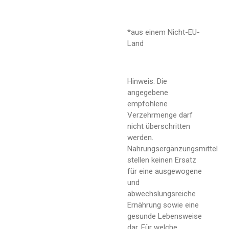
*aus einem Nicht-EU-
Land
Hinweis: Die
angegebene
empfohlene
Verzehrmenge darf
nicht überschritten
werden.
Nahrungsergänzungsmittel
stellen keinen Ersatz
für eine ausgewogene
und
abwechslungsreiche
Ernährung sowie eine
gesunde Lebensweise
dar. Für welche