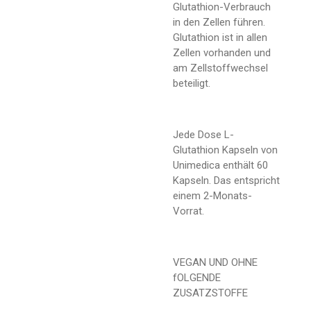
Glutathion-Verbrauch
in den Zellen führen.
Glutathion ist in allen
Zellen vorhanden und
am Zellstoffwechsel
beteiligt.
Jede Dose L-
Glutathion Kapseln von
Unimedica enthält 60
Kapseln. Das entspricht
einem 2-Monats-
Vorrat.
VEGAN UND OHNE
fOLGENDE
ZUSATZSTOFFE