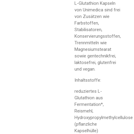
L-Glutathion Kapseln
von Unimedica sind frei
von Zusätzen wie
Farbstoffen,
Stabilisatoren,
Konservierungsstoffen,
Trennmitteln wie
Magnesiumstearat
sowie gentechnikfrei,
laktosefrei, glutenfrei
und vegan.
Inhaltsstoffe:
reduziertes L-
Glutathion aus
Fermentation*,
Reismehl,
Hydroxypropylmethylcellulose
(pflanzliche
Kapselhülle)