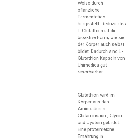
Weise durch
pflanzliche
Fermentation
hergestellt. Reduziertes
L-Glutathion ist die
bioaktive Form, wie sie
der Körper auch selbst
bildet. Dadurch sind L-
Glutathion Kapseln von
Unimedica gut
resorbierbar.
Glutathion wird im
Körper aus den
Aminosäuren
Glutaminsäure, Glycin
und Cystein gebildet.
Eine proteinreiche
Ernährung in