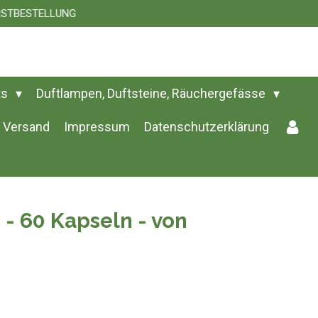
 ERSTBESTELLUNG
ts
Duftlampen, Duftsteine, Räuchergefässe
Versand
Impressum
Datenschutzerklärung
- 60 Kapseln - von