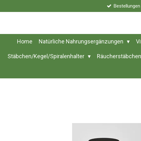
Bestellunge
Zum
Hauptinhalt
springen
Home
Natürliche Nahrungsergänzungen
V
Stäbchen/Kegel/Spiralenhalter
Räucherstäbchen