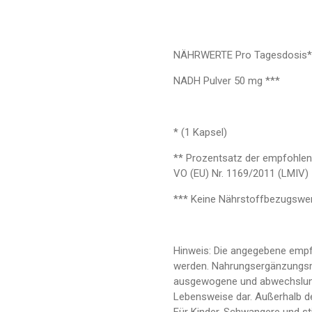
NÄHRWERTE Pro Tagesdosis*
NADH Pulver 50 mg ***
* (1 Kapsel)
** Prozentsatz der empfohle
VO (EU) Nr. 1169/2011 (LMIV)
*** Keine Nährstoffbezugswer
Hinweis: Die angegebene empf
werden. Nahrungsergänzungsmit
ausgewogene und abwechslung
Lebensweise dar. Außerhalb de