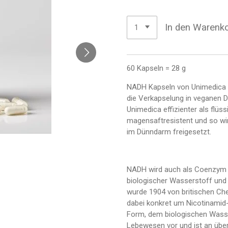
In den Warenk
60 Kapseln = 28 g
NADH Kapseln von Unimedica e
die Verkapselung in veganen
Unimedica effizienter als flü
magensaftresistent und so wir
im Dünndarm freigesetzt.
NADH wird auch als Coenzym 1 
biologischer Wasserstoff und d
wurde 1904 von britischen Ch
dabei konkret um Nicotinamid-
Form, dem biologischen Wasse
Lebewesen vor und ist an über