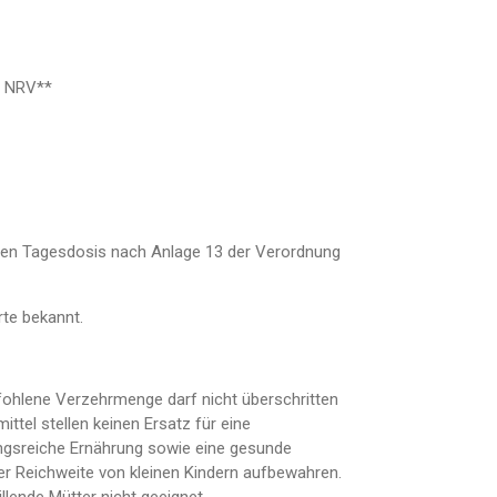
 NRV**
nen Tagesdosis nach Anlage 13 der Verordnung
te bekannt.
ohlene Verzehrmenge darf nicht überschritten
tel stellen keinen Ersatz für eine
sreiche Ernährung sowie eine gesunde
r Reichweite von kleinen Kindern aufbewahren.