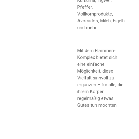
Kurkuma, Ingwer,
Pfeffer,
Vollkornprodukte,
Avocados, Milch, Eigelb
und mehr.
Mit dem Flammen-
Komplex bietet sich
eine einfache
Möglichkeit, diese
Vielfalt sinnvoll zu
ergänzen – für alle, die
ihrem Körper
regelmäßig etwas
Gutes tun möchten.