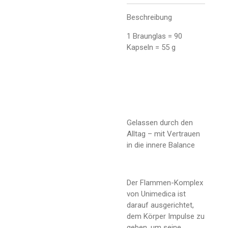
Beschreibung
1 Braunglas = 90
Kapseln = 55 g
Gelassen durch den
Alltag – mit Vertrauen
in die innere Balance
Der Flammen-Komplex
von Unimedica ist
darauf ausgerichtet,
dem Körper Impulse zu
geben, um seine