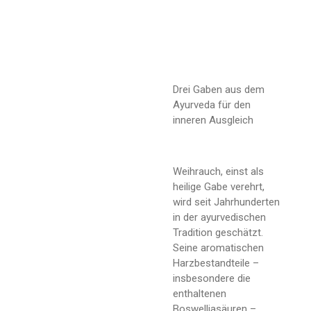
Drei Gaben aus dem
Ayurveda für den
inneren Ausgleich
Weihrauch, einst als
heilige Gabe verehrt,
wird seit Jahrhunderten
in der ayurvedischen
Tradition geschätzt.
Seine aromatischen
Harzbestandteile –
insbesondere die
enthaltenen
Boswelliasäuren –