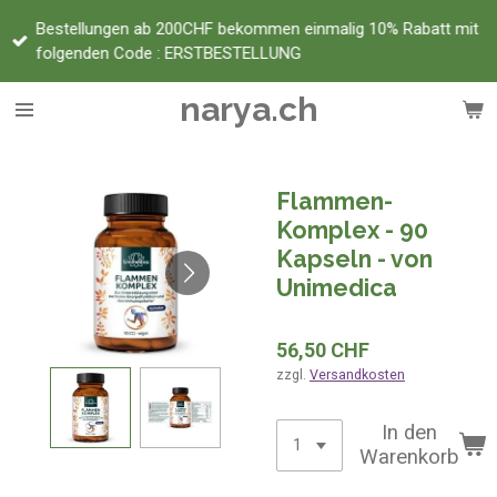
Zum
Bestellungen ab 200CHF bekommen einmalig 10% Rabatt mit
Hauptinhalt
folgenden Code : ERSTBESTELLUNG
springen
narya.ch
Flammen-
Komplex - 90
Kapseln - von
Unimedica
56,50 CHF
zzgl.
Versandkosten
In den
Warenkorb