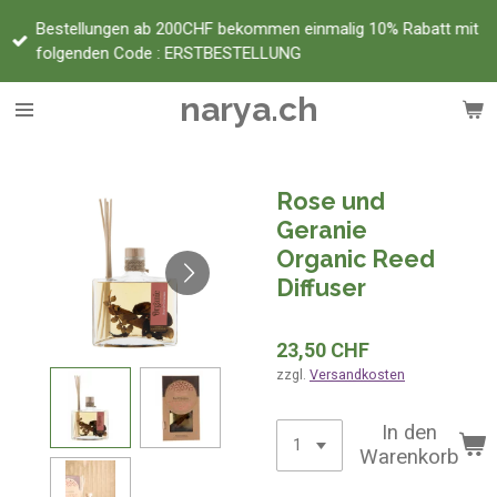
Zum
Bestellungen ab 200CHF bekommen einmalig 10% Rabatt mit
Hauptinhalt
folgenden Code : ERSTBESTELLUNG
springen
narya.ch
Rose und
Geranie
Organic Reed
Diffuser
23,50 CHF
zzgl.
Versandkosten
In den
Warenkorb