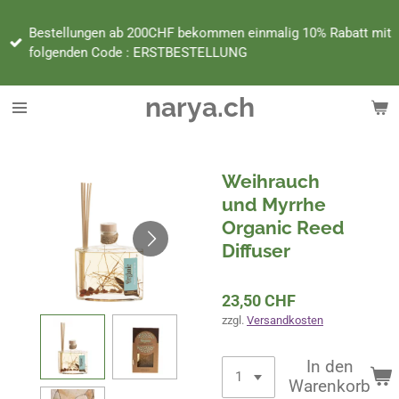
Zum
Bestellungen ab 200CHF bekommen einmalig 10% Rabatt mit
Hauptinhalt
folgenden Code : ERSTBESTELLUNG
springen
narya.ch
Weihrauch
und Myrrhe
Organic Reed
Diffuser
23,50 CHF
zzgl.
Versandkosten
In den
Warenkorb