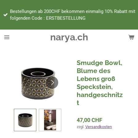
Zum
Bestellungen ab 200CHF bekommen einmalig 10% Rabatt mit
Hauptinhalt
folgenden Code : ERSTBESTELLUNG
springen
narya.ch
Smudge Bowl,
Blume des
Lebens groß
Speckstein,
handgeschnitz
t
47,00 CHF
zzgl.
Versandkosten