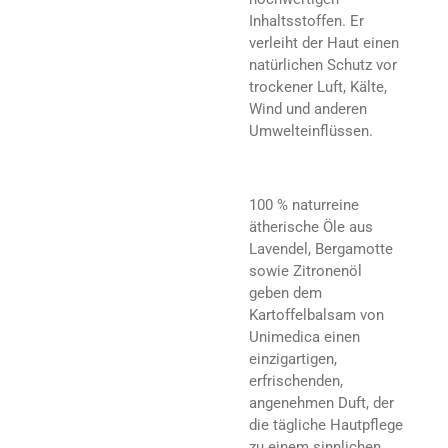
Inhaltsstoffen. Er
verleiht der Haut einen
natürlichen Schutz vor
trockener Luft, Kälte,
Wind und anderen
Umwelteinflüssen.
100 % naturreine
ätherische Öle aus
Lavendel, Bergamotte
sowie Zitronenöl
geben dem
Kartoffelbalsam von
Unimedica einen
einzigartigen,
erfrischenden,
angenehmen Duft, der
die tägliche Hautpflege
zu einem sinnlichen