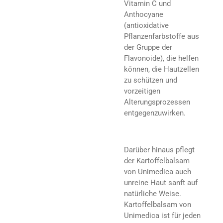
Vitamin C und
Anthocyane
(antioxidative
Pflanzenfarbstoffe aus
der Gruppe der
Flavonoide), die helfen
können, die Hautzellen
zu schützen und
vorzeitigen
Alterungsprozessen
entgegenzuwirken.
Darüber hinaus pflegt
der Kartoffelbalsam
von Unimedica auch
unreine Haut sanft auf
natürliche Weise.
Kartoffelbalsam von
Unimedica ist für jeden