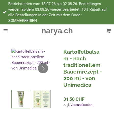
Betriebsferien vom 18.07.26 bis 02.08.26. Bestellungen
Zum
werden ab dem 03.08.26 wieder bearbeitet! 10% Rabatt auf
Hauptinhalt
alle Bestellungen in der Zeit mit dem Code :
springen
SOMMERFERIEN
narya.ch
Kartoffelbalsa
m - nach
traditionellem
Bauernrezept -
200 ml - von
Unimedica
31,50 CHF
zzgl.
Versandkosten