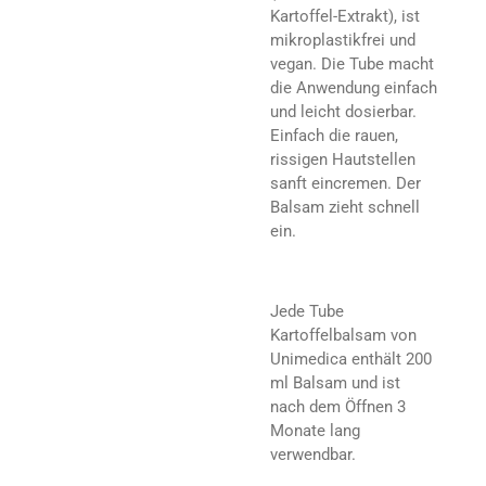
Kartoffel-Extrakt), ist
mikroplastikfrei und
vegan. Die Tube macht
die Anwendung einfach
und leicht dosierbar.
Einfach die rauen,
rissigen Hautstellen
sanft eincremen. Der
Balsam zieht schnell
ein.
Jede Tube
Kartoffelbalsam von
Unimedica enthält 200
ml Balsam und ist
nach dem Öffnen 3
Monate lang
verwendbar.