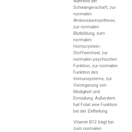
während der
Schwangerschaft, zur
normalen
Aminosäuresynthese,
zur normalen
Blutbildung, zum
normalen
Homocystein-
Stoffwechsel, zur
normalen psychischen
Funktion, zur normalen
Funktion des
Immunsystems, zur
Verringerung von
Müdigkeit und
Ermüdung. Außerdem
hat Folat eine Funktion
bei der Zellteilung.
Vitamin B12 trägt bei
zum normalen