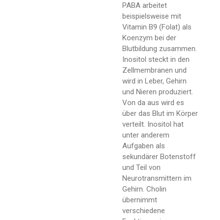
PABA arbeitet
beispielsweise mit
Vitamin B9 (Folat) als
Koenzym bei der
Blutbildung zusammen.
Inositol steckt in den
Zellmembranen und
wird in Leber, Gehirn
und Nieren produziert.
Von da aus wird es
über das Blut im Körper
verteilt. Inositol hat
unter anderem
Aufgaben als
sekundärer Botenstoff
und Teil von
Neurotransmittern im
Gehirn. Cholin
übernimmt
verschiedene