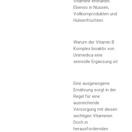
Vitamine enthalten.
Ebenso in Nüssen,
Vollkornprodukten und
Hülsenfrüchten.
Warum der Vitamin B
Komplex bioaktiv von
Unimedica eine
sinnvolle Ergänzung ist
Eine ausgewogene
Ernährung sorgt in der
Regel für eine
ausreichende
Versorgung mit diesen
wichtigen Vitaminen.
Doch in
herausfordernden