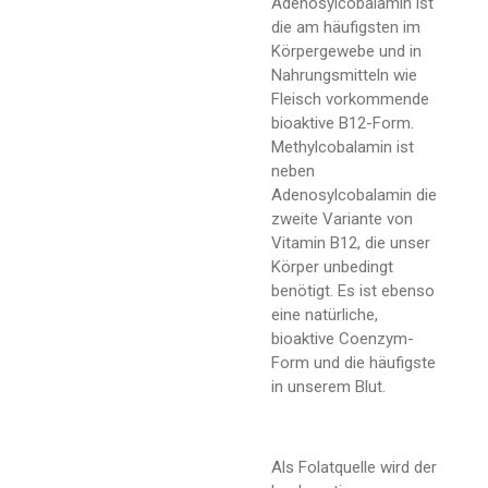
Adenosylcobalamin ist
die am häufigsten im
Körpergewebe und in
Nahrungsmitteln wie
Fleisch vorkommende
bioaktive B12-Form.
Methylcobalamin ist
neben
Adenosylcobalamin die
zweite Variante von
Vitamin B12, die unser
Körper unbedingt
benötigt. Es ist ebenso
eine natürliche,
bioaktive Coenzym-
Form und die häufigste
in unserem Blut.
Als Folatquelle wird der