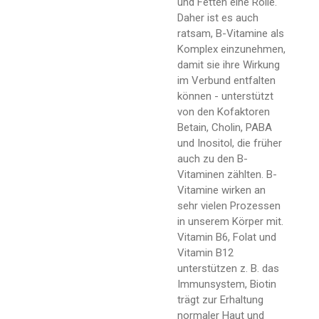
und Fetten eine Rolle.
Daher ist es auch
ratsam, B-Vitamine als
Komplex einzunehmen,
damit sie ihre Wirkung
im Verbund entfalten
können - unterstützt
von den Kofaktoren
Betain, Cholin, PABA
und Inositol, die früher
auch zu den B-
Vitaminen zählten. B-
Vitamine wirken an
sehr vielen Prozessen
in unserem Körper mit.
Vitamin B6, Folat und
Vitamin B12
unterstützen z. B. das
Immunsystem, Biotin
trägt zur Erhaltung
normaler Haut und