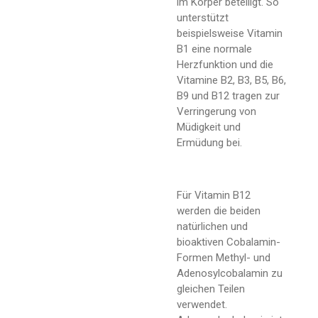
im Körper beteiligt. So
unterstützt
beispielsweise Vitamin
B1 eine normale
Herzfunktion und die
Vitamine B2, B3, B5, B6,
B9 und B12 tragen zur
Verringerung von
Müdigkeit und
Ermüdung bei.
Für Vitamin B12
werden die beiden
natürlichen und
bioaktiven Cobalamin-
Formen Methyl- und
Adenosylcobalamin zu
gleichen Teilen
verwendet.