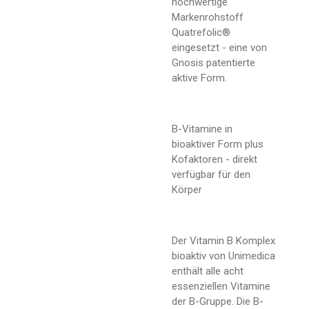
hochwertige
Markenrohstoff
Quatrefolic®
eingesetzt - eine von
Gnosis patentierte
aktive Form.
B-Vitamine in
bioaktiver Form plus
Kofaktoren - direkt
verfügbar für den
Körper
Der Vitamin B Komplex
bioaktiv von Unimedica
enthält alle acht
essenziellen Vitamine
der B-Gruppe. Die B-