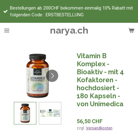
Zum
Bestellungen ab 200CHF bekommen einmalig 10% Rabatt mit
Hauptinhalt
folgenden Code : ERSTBESTELLUNG
springen
narya.ch
Vitamin B
Komplex -
Bioaktiv - mit 4
Kofaktoren -
hochdosiert -
180 Kapseln -
von Unimedica
56,50 CHF
zzgl.
Versandkosten