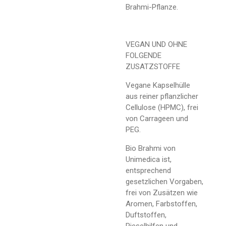
Brahmi-Pflanze.
VEGAN UND OHNE
FOLGENDE
ZUSATZSTOFFE
Vegane Kapselhülle
aus reiner pflanzlicher
Cellulose (HPMC), frei
von Carrageen und
PEG.
Bio Brahmi von
Unimedica ist,
entsprechend
gesetzlichen Vorgaben,
frei von Zusätzen wie
Aromen, Farbstoffen,
Duftstoffen,
Rieselhilfen und