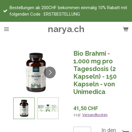
Zum
Bestellungen ab 200CHF bekommen einmalig 10% Rabatt mit
Hauptinhalt
folgenden Code : ERSTBESTELLUNG
springen
narya.ch
Bio Brahmi -
1.000 mg pro
Tagesdosis (2
Kapseln) - 150
Kapseln - von
Unimedica
41,50 CHF
zzgl.
Versandkosten
In den