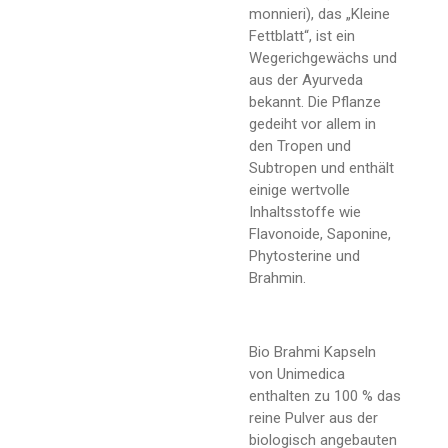
monnieri), das „Kleine
Fettblatt“, ist ein
Wegerichgewächs und
aus der Ayurveda
bekannt. Die Pflanze
gedeiht vor allem in
den Tropen und
Subtropen und enthält
einige wertvolle
Inhaltsstoffe wie
Flavonoide, Saponine,
Phytosterine und
Brahmin.
Bio Brahmi Kapseln
von Unimedica
enthalten zu 100 % das
reine Pulver aus der
biologisch angebauten