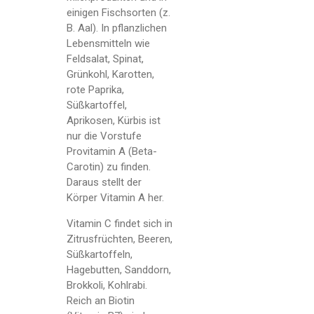
einigen Fischsorten (z.
B. Aal). In pflanzlichen
Lebensmitteln wie
Feldsalat, Spinat,
Grünkohl, Karotten,
rote Paprika,
Süßkartoffel,
Aprikosen, Kürbis ist
nur die Vorstufe
Provitamin A (Beta-
Carotin) zu finden.
Daraus stellt der
Körper Vitamin A her.
Vitamin C findet sich in
Zitrusfrüchten, Beeren,
Süßkartoffeln,
Hagebutten, Sanddorn,
Brokkoli, Kohlrabi.
Reich an Biotin