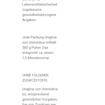
Lebensmittelsicherheit
zugelassene
gesundheitsbezogene
Angaben.
Jede Packung Uniglow
von Unimedica enthält
500 g Pulver. Das
entspricht ca. einem
1,5-Monatsvorrat.
OHNE FOLGENDE
ZUSATZSTOFFE
Uniglow von Unimedica
ist, entsprechend
gesetzlicher Vorgaben,
frei von Zusätzen wie