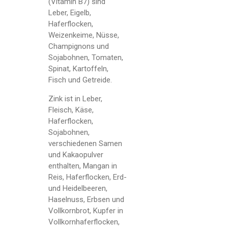
(Vitamin B7) sind
Leber, Eigelb,
Haferflocken,
Weizenkeime, Nüsse,
Champignons und
Sojabohnen, Tomaten,
Spinat, Kartoffeln,
Fisch und Getreide.
Zink ist in Leber,
Fleisch, Käse,
Haferflocken,
Sojabohnen,
verschiedenen Samen
und Kakaopulver
enthalten, Mangan in
Reis, Haferflocken, Erd-
und Heidelbeeren,
Haselnuss, Erbsen und
Vollkornbrot, Kupfer in
Vollkornhaferflocken,