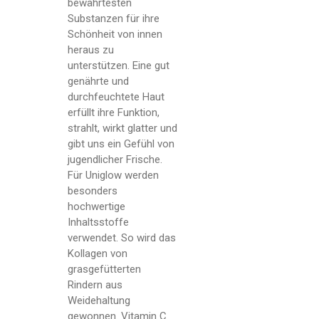
bewährtesten
Substanzen für ihre
Schönheit von innen
heraus zu
unterstützen. Eine gut
genährte und
durchfeuchtete Haut
erfüllt ihre Funktion,
strahlt, wirkt glatter und
gibt uns ein Gefühl von
jugendlicher Frische.
Für Uniglow werden
besonders
hochwertige
Inhaltsstoffe
verwendet. So wird das
Kollagen von
grasgefütterten
Rindern aus
Weidehaltung
gewonnen. Vitamin C