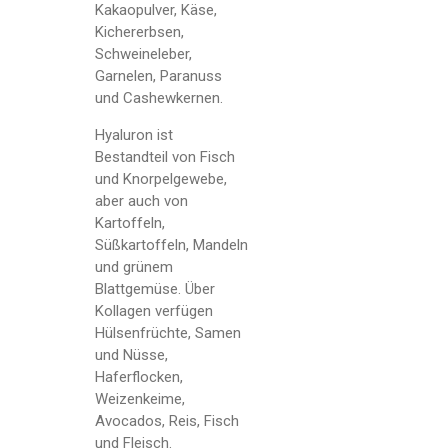
Kakaopulver, Käse,
Kichererbsen,
Schweineleber,
Garnelen, Paranuss
und Cashewkernen.
Hyaluron ist
Bestandteil von Fisch
und Knorpelgewebe,
aber auch von
Kartoffeln,
Süßkartoffeln, Mandeln
und grünem
Blattgemüse. Über
Kollagen verfügen
Hülsenfrüchte, Samen
und Nüsse,
Haferflocken,
Weizenkeime,
Avocados, Reis, Fisch
und Fleisch.