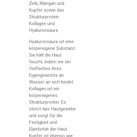
Zink, Mangan und
Kupfer sowie das
Strukturprotein
Kollagen und
Hyaluronsäure.
Hyaluronsäure ist eine
körpereigene Substanz.
Sie hält die Haut
feucht, indem sie ein
Vielfaches ihres
Eigengewichts an
Wasser an sich bindet.
Kollagen ist ein
körpereigenes
Strukturprotein. Es
stützt das Hautgewebe
und sorgt für die
Festigkeit und
Elastizität der Haut.
Kupfer ist ebenso wie