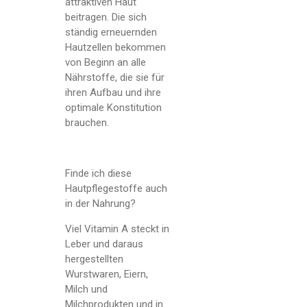
attraktiven Haut
beitragen. Die sich
ständig erneuernden
Hautzellen bekommen
von Beginn an alle
Nährstoffe, die sie für
ihren Aufbau und ihre
optimale Konstitution
brauchen.
Finde ich diese
Hautpflegestoffe auch
in der Nahrung?
Viel Vitamin A steckt in
Leber und daraus
hergestellten
Wurstwaren, Eiern,
Milch und
Milchprodukten und in